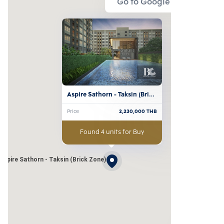
Go to Google Map
Aspire Sathorn - Taksin (Brick 
Zone)
Price
2,230,000
THB
Found 4 units for Buy
Aspire Sathorn - Taksin (Brick Zone)