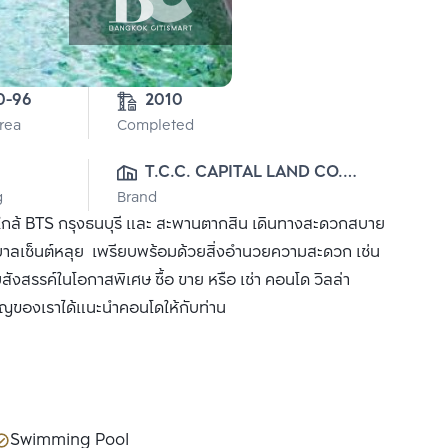
0-96
2010
Area
Completed
T.C.C. CAPITAL LAND CO., 
g
Brand
LTD.
กล้ BTS กรุงธนบุรี และ สะพานตากสิน เดินทางสะดวกสบาย
ยาบาลเซ็นต์หลุย เพรียบพร้อมด้วยสิ่งอำนวยความสะดวก เช่น
ังสรรค์ในโอกาสพิเศษ ซื้อ ขาย หรือ เช่า คอนโด วิลล่า
วชาญของเราได้แนะนำคอนโดให้กับท่าน
Swimming Pool