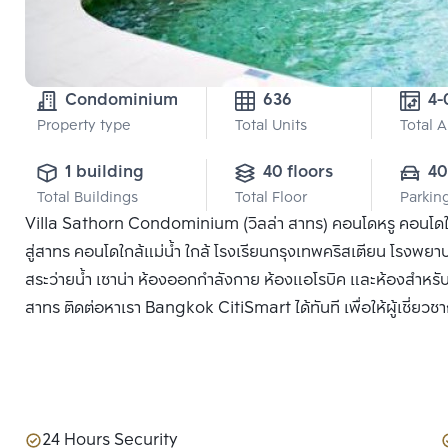
Condominium
636
4-
Property type
Total Units
Total 
1 building
40 floors
40
Total Buildings
Total Floor
Parkin
Villa Sathorn Condominium (วิลล่า สาทร) คอนโดหรู คอนโดใ
สู่สาทร คอนโดใกล้แม่น้ำ ใกล้ โรงเรียนกรุงเทพคริสเตียน โรงพ
สระว่ายน้ำ เซาน่า ห้องออกกำลังกาย ห้องแอโรบิค และห้องสำหรับส
สาทร ติดต่อหาเรา Bangkok CitiSmart ได้ทันที เพื่อให้ผู้เชี่ย
24 Hours Security