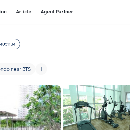
ion
Article
Agent Partner
Unit Images
Unit Details
Project Details
Nearby Places
4051134
ndo near BTS
Add comparative units
Add comparat
Number 2
Number