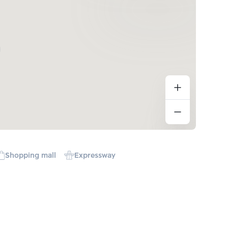
Shopping mall
Expressway