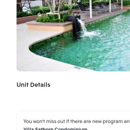
Unit Details
You won't miss out if there are new program 
Villa Sathorn Condominium