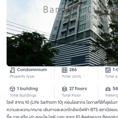
Condominium
286
1-
Property type
Total Units
Total 
1 building
27 floors
58
Total Buildings
Total Floor
Parkin
ไลฟ์ สาทร 10 (Life Sathorn 10) คอนโดสาทร โอกาสที่ดีที่สุดใ
ความสะดวกมากมาย เดินทางสะดวกใกล้รถไฟฟ้า BTS สถานีช่องนนทรี 
ซื้อ ขาย หรือ เช่า คอนโด ไลฟ์ แอท สาทร 10 ติดต่อหาเรา Bangkok