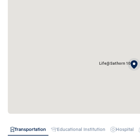
Life@Sathorn 10
Transportation
Educational Institution
Hospital