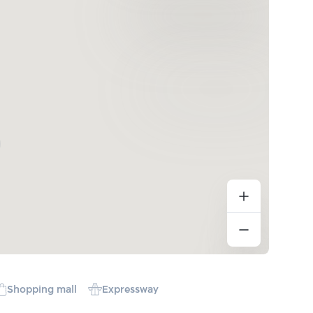
Shopping mall
Expressway