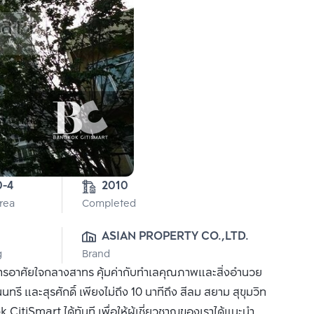
0-4
2010
Area
Completed
ASIAN PROPERTY CO.,LTD.
g
Brand
นการอาศัยใจกลางสาทร คุ้มค่ากับทำเลคุณภาพและสิ่งอำนวย
และสุรศักดิ์ เพียงไม่ถึง 10 นาทีถึง สีลม สยาม สุขุมวิท
 CitiSmart ได้ทันที เพื่อให้ผู้เชี่ยวชาญของเราได้แนะนำ