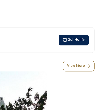
Get Notify
View More