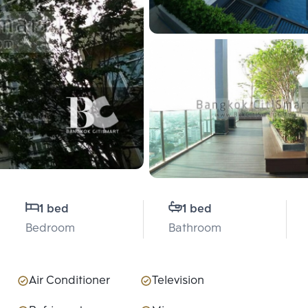
1 bed
1 bed
Bedroom
Bathroom
Air Conditioner
Television