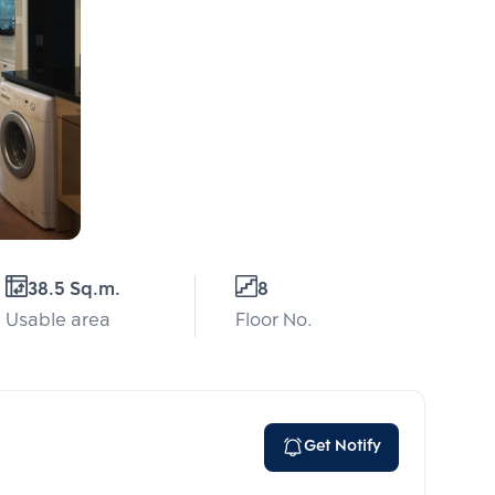
38.5 Sq.m.
8
Usable area
Floor No.
Get Notify