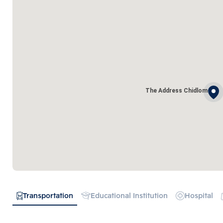
The Address Chidlom
Transportation
Educational Institution
Hospital