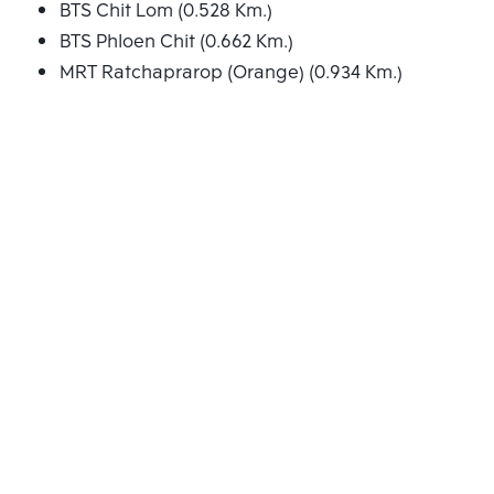
BTS Chit Lom (0.528 Km.)
BTS Phloen Chit (0.662 Km.)
MRT Ratchaprarop (Orange) (0.934 Km.)