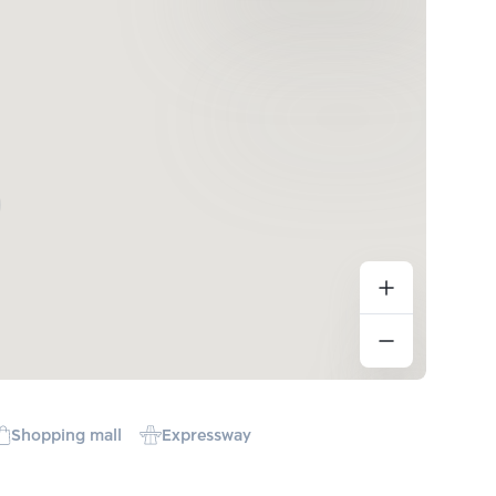
Shopping mall
Expressway