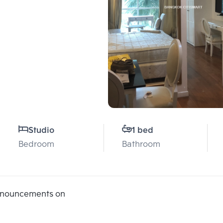
Studio
1 bed
Bedroom
Bathroom
announcements on