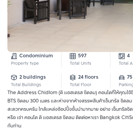
Condominium
597
4
Property type
Total Units
Total 
2 buildings
24 floors
75
Total Buildings
Total Floor
Parkin
The Address Chidlom (ดิ แอสเดรส ชิดลม) คอนโดที่ให้คุณใช้ช
BTS ชิดลม 300 เมตร และห่างจากห้างสรรพสินค้าเซ็นทรัล ชิดลม 
สะดวกครบครัน ใกล้แหล่งช้อปปิ้งชั้นนำมากมาย อย่าง เซ็นทรัลชิ
หรือ เช่า คอนโด ดิ แอสเดรส ชิดลม ติดต่อหาเรา Bangkok CitiSma
กับท่าน