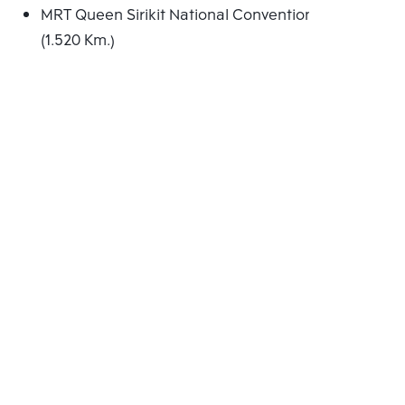
MRT Queen Sirikit National Convention Centre
(1.520 Km.)