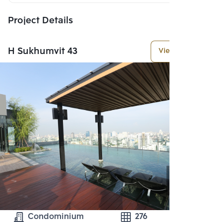
Project Details
H Sukhumvit 43
View More
Condominium
276