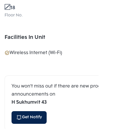
18
Floor No.
Facilities In Unit
Wireless Internet (Wi-Fi)
You won't miss out if there are new program
announcements on
H Sukhumvit 43
Get Notify