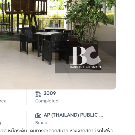
2009
Area
Completed
AP (THAILAND) PUBLIC 
g
Brand
CO., LTD.
ีวิตเหนือระดับ เดินทางสะดวกสบาย ห่างจากสถานีรถไฟฟ้า