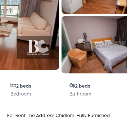
2 beds
2 beds
Bedroom
Bathroom
For Rent The Address Chidlom. Fully Furnished