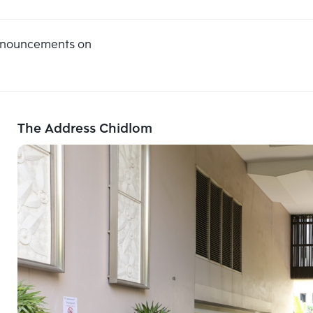
announcements on
The Address Chidlom