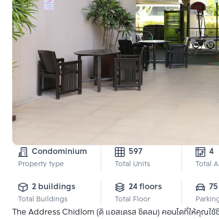
Condominium
597
4
Property type
Total Units
Total 
2 buildings
24 floors
75
Total Buildings
Total Floor
Parkin
The Address Chidlom (ดิ แอสเดรส ชิดลม) คอนโดที่ให้คุณใช้ช