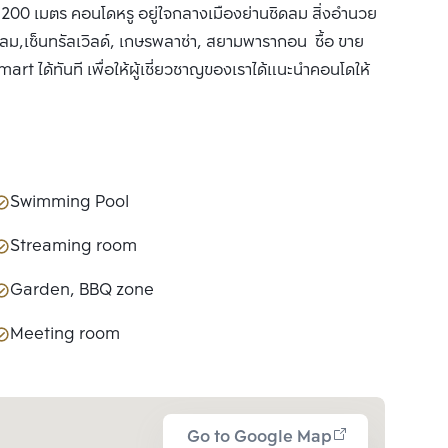
200 เมตร คอนโดหรู อยู่ใจกลางเมืองย่านชิดลม สิ่งอำนวย
ดลม,เซ็นทรัลเวิลด์, เกษรพลาซ่า, สยามพารากอน ซื้อ ขาย
rt ได้ทันที เพื่อให้ผู้เชี่ยวชาญของเราได้แนะนำคอนโดให้
Swimming Pool
Streaming room
Garden, BBQ zone
Meeting room
Go to Google Map