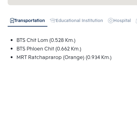
Transportation
Educational Institution
Hospital
BTS Chit Lom (0.528 Km.)
BTS Phloen Chit (0.662 Km.)
MRT Ratchaprarop (Orange) (0.934 Km.)