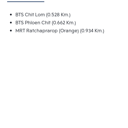
BTS Chit Lom (0.528 Km.)
BTS Phloen Chit (0.662 Km.)
MRT Ratchaprarop (Orange) (0.934 Km.)