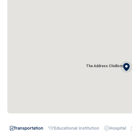
The Address Chidlom
Transportation
Educational Institution
Hospital