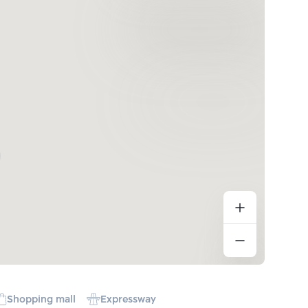
Shopping mall
Expressway