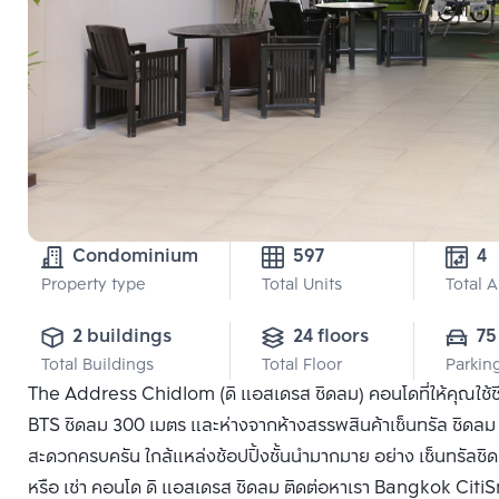
Condominium
597
4
Property type
Total Units
Total 
2 buildings
24 floors
75
Total Buildings
Total Floor
Parkin
The Address Chidlom (ดิ แอสเดรส ชิดลม) คอนโดที่ให้คุณใช้ช
BTS ชิดลม 300 เมตร และห่างจากห้างสรรพสินค้าเซ็นทรัล ชิดลม 
สะดวกครบครัน ใกล้แหล่งช้อปปิ้งชั้นนำมากมาย อย่าง เซ็นทรัลชิ
หรือ เช่า คอนโด ดิ แอสเดรส ชิดลม ติดต่อหาเรา Bangkok CitiSma