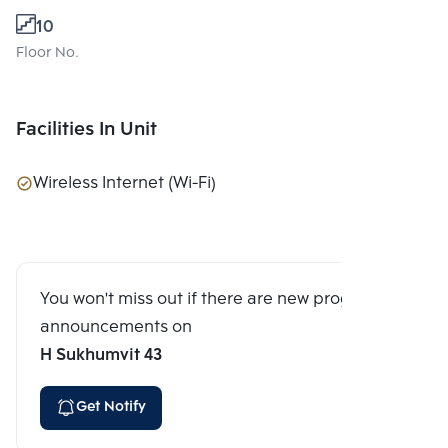
10
Floor No.
Facilities In Unit
Wireless Internet (Wi-Fi)
You won't miss out if there are new program
announcements on
H Sukhumvit 43
Get Notify