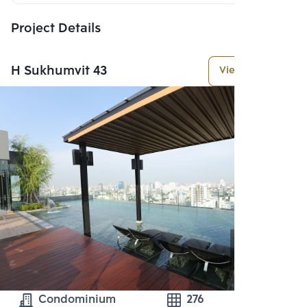
Project Details
H Sukhumvit 43
View More
Condominium
276