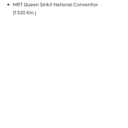
MRT Queen Sirikit National Convention Centre
(1.520 Km.)