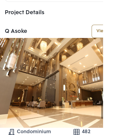
Project Details
Q Asoke
View More
Condominium
482