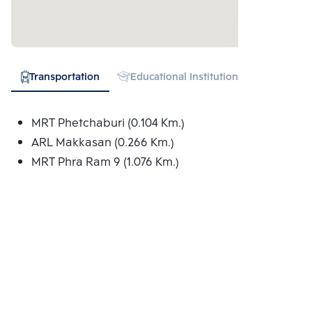
Transportation
Educational Institution
Hospital
MRT Phetchaburi (0.104 Km.)
ARL Makkasan (0.266 Km.)
MRT Phra Ram 9 (1.076 Km.)