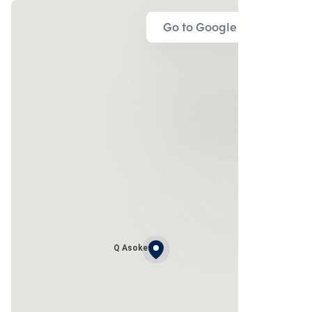
Go to Google Map
Q Asoke