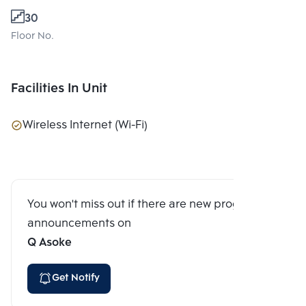
30
Floor No.
Facilities In Unit
Wireless Internet (Wi-Fi)
You won't miss out if there are new program
announcements on
Q Asoke
Get Notify