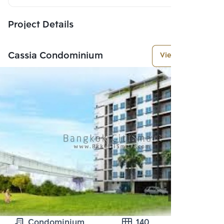
Project Details
Cassia Condominium
View More
Condominium
140