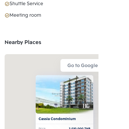
Shuttle Service
Meeting room
Nearby Places
Go to Google Map
Cassia Condominium
Price
2,010,000
THB