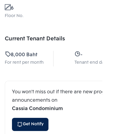
6
Floor No.
Current Tenant Details
8,000 Baht
-
For rent per month
Tenant end date
You won't miss out if there are new program
announcements on
Cassia Condominium
Get Notify