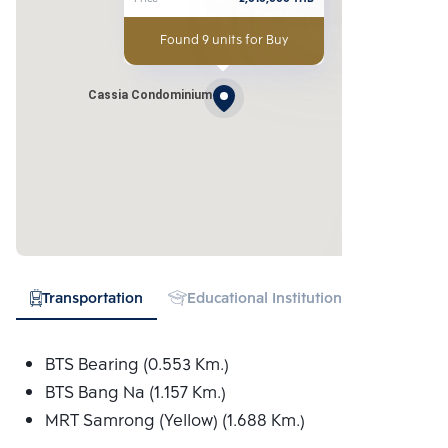
Found 9 units for Buy
Cassia Condominium
Transportation
Educational Institution
Hospital
BTS Bearing (0.553 Km.)
BTS Bang Na (1.157 Km.)
MRT Samrong (Yellow) (1.688 Km.)