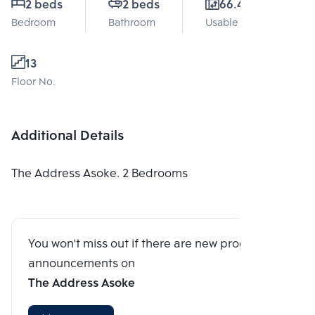
2 beds
2 beds
66.44 Sq.m.
Bedroom
Bathroom
Usable area
13
Floor No.
Additional Details
The Address Asoke. 2 Bedrooms
You won't miss out if there are new program
announcements on
The Address Asoke