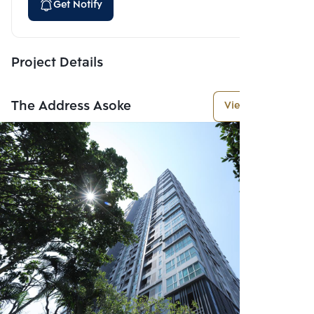
Get Notify
Project Details
The Address Asoke
View More