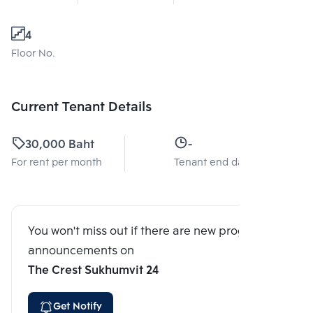
4
Floor No.
Current Tenant Details
30,000 Baht
-
For rent per month
Tenant end date
You won't miss out if there are new program
announcements on
The Crest Sukhumvit 24
Get Notify