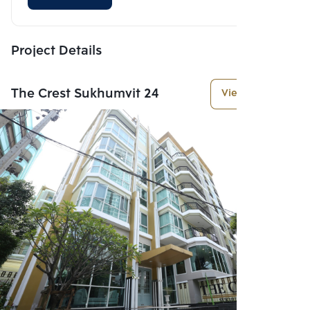
Project Details
The Crest Sukhumvit 24
View More