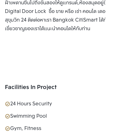
ฝ้าเพดานขึ้นไปถึงชั้นสองให้ดูแกรนด์,ห้องสมุดอยู่ชั้น ,ฟิตเนต,
Digital Door Lock ซื้อ ขาย หรือ เช่า คอนโด เดอะ เครสท์
สุขุมวิท 24 ติดต่อหาเรา Bangkok CitiSmart ได้ทันที เพื่อให้ผู้
เชี่ยวชาญของเราได้แนะนำคอนโดให้กับท่าน
Facilities In Project
24 Hours Security
Swimming Pool
Gym, Fitness