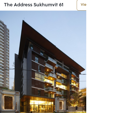
The Address Sukhumvit 61
View More