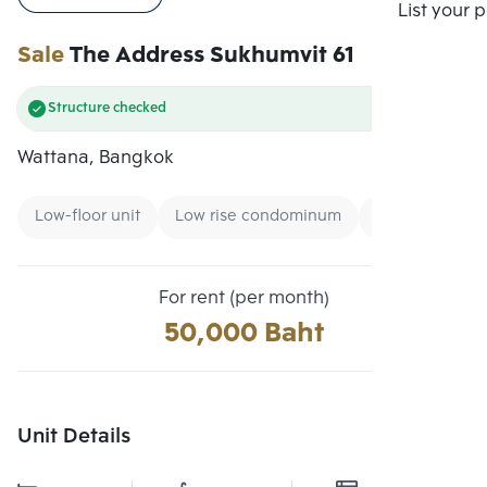
Compare
List your 
Sale
The Address Sukhumvit 61
Structure checked
Wattana, Bangkok
Low-floor unit
Low rise condominum
Expressway
For rent (per month)
50,000 Baht
Unit Details