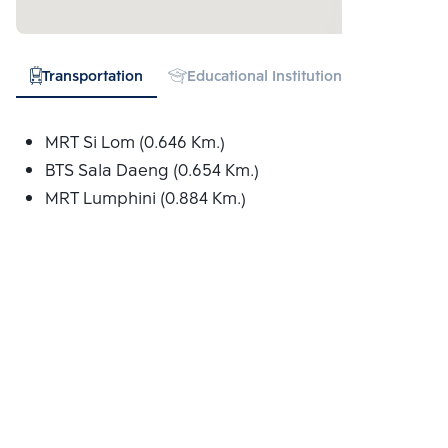
Transportation
Educational Institution
Hospital
MRT Si Lom (0.646 Km.)
BTS Sala Daeng (0.654 Km.)
MRT Lumphini (0.884 Km.)