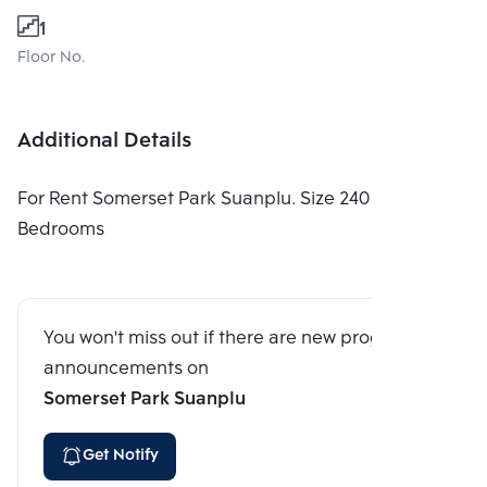
1
Floor No.
Additional Details
For Rent Somerset Park Suanplu. Size 240 Sq.m. 3
Bedrooms
You won't miss out if there are new program
announcements on
Somerset Park Suanplu
Get Notify