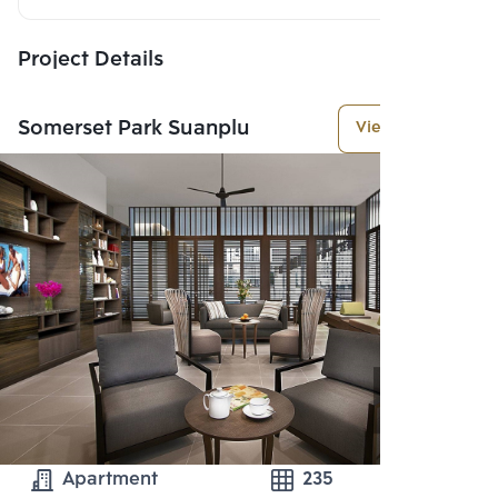
Project Details
Somerset Park Suanplu
View More
Apartment
235