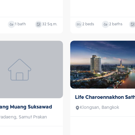
1 bath
32
Sq.m.
2 beds
2 baths
Life Charoennakhon Sat
Sale
lang Muang Suksawad
Klongsan, Bangkok
radaeng, Samut Prakan