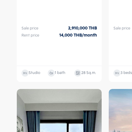
2,910,000
THB
Sale price
Sale price
14,000
THB/month
Rent price
Studio
1 bath
28
Sq.m.
3 beds