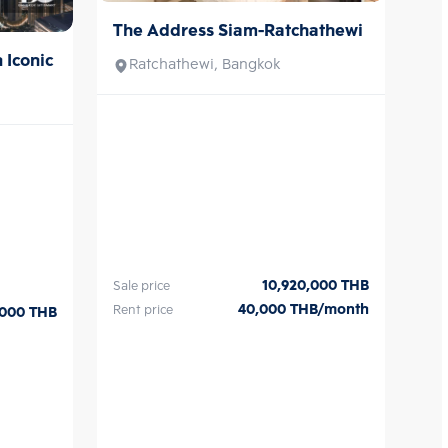
ต  พิเศษด้วยพื้นที่ส่วนกลาง 4 
The Address Siam-Ratchathewi
Sale/Rent
าคาร ได้แก่ Pool Pods สระว่ายน้ำ
าดใหญ่ มองทัศนียภาพได้แบบ 
Iconic
Ratchathewi, Bangkok
and Mind Pods ฟิตเนส ห้อง
 Stage, Chill and Work Pods 
ำงานหรือการผ่อนคลาย ซื้อ ขาย 
ติดต่อหาเรา Bangkok CitiSmart 
ู้เชี่ยวชาญของเราได้แนะนำคอนโดให้
10,920,000
THB
Sale price
40,000
THB/month
Rent price
,000
THB