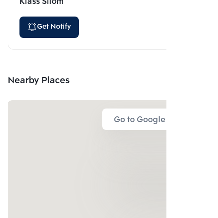
Klass Silom
Get Notify
Nearby Places
Go to Google Map