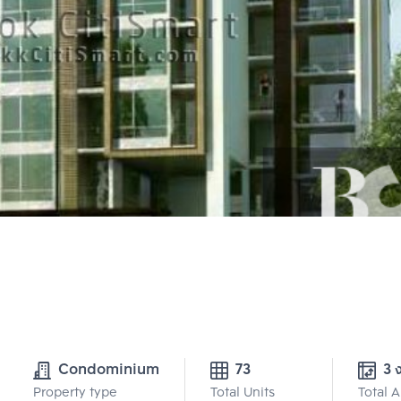
Condominium
73
3 
Property type
Total Units
Total 