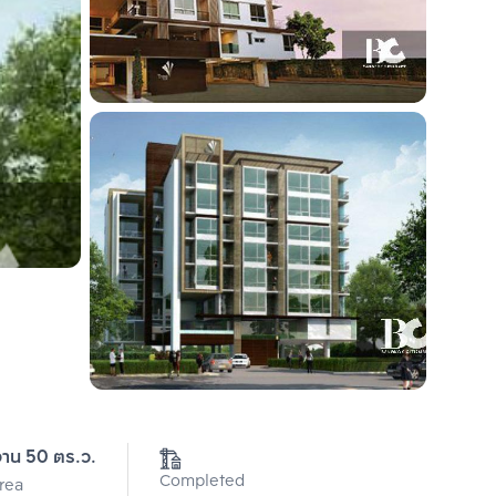
งาน 50 ตร.ว.
Completed
Area