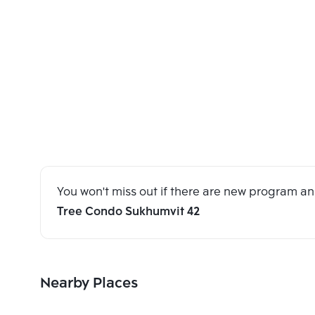
You won't miss out if there are new program 
Tree Condo Sukhumvit 42
Nearby Places