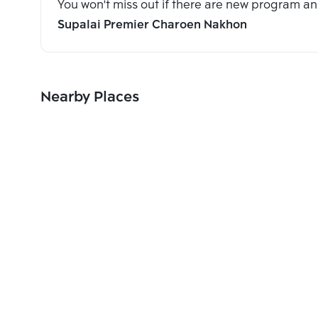
You won't miss out if there are new program 
Supalai Premier Charoen Nakhon
Nearby Places