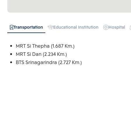
Transportation
Educational Institution
Hospital
MRT Si Thepha (1.687 Km.)
MRT Si Dan (2.234 Km.)
BTS Srinagarindra (2.727 Km.)