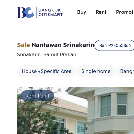
Buy
Rent
Promot
Sale
Nantawan Srinakarin
Ref:
P23050866
Srinakarin, Samut Prakan
House +Specific Area
Single home
Bangn
Rent 1 unit