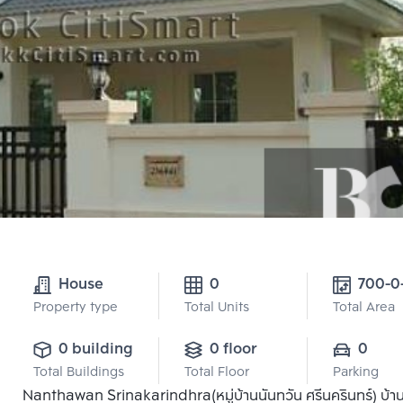
House
0
700-0
Property type
Total Units
Total Area
0 building
0 floor
0
Total Buildings
Total Floor
Parking
Nanthawan Srinakarindhra(หมู่บ้านนันทวัน ศรีนครินทร์) บ้านเ