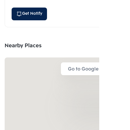
Get Notify
Nearby Places
Go to Google Map