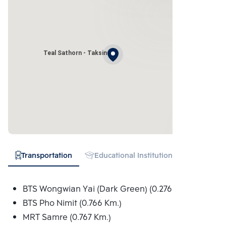
Teal Sathorn - Taksin
Transportation
Educational Institution
Hospital
BTS Wongwian Yai (Dark Green) (0.276 Km.)
BTS Pho Nimit (0.766 Km.)
MRT Samre (0.767 Km.)