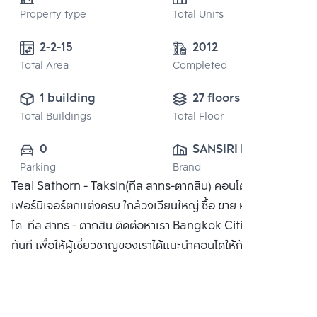
Property type
Total Units
2-2-15 
2012
Total Area
Completed
1 building
27 floors
Total Buildings
Total Floor
0
SANSIRI PUBLIC 
Parking
Brand
CO., LTD.
Teal Sathorn - Taksin(ทีล สาทร-ตากสิน) คอนโดพร้อมเข้าอยู่
เฟอร์นิเจอร์ตกแต่งครบ ใกล้วงเวียนใหญ่ ซื้อ ขาย หรือ เช่า คอน
โด ทีล สาทร - ตากสิน ติดต่อหาเรา Bangkok CitiSmart ได้
ทันที เพื่อให้ผู้เชี่ยวชาญของเราได้แนะนำคอนโดให้กับท่าน