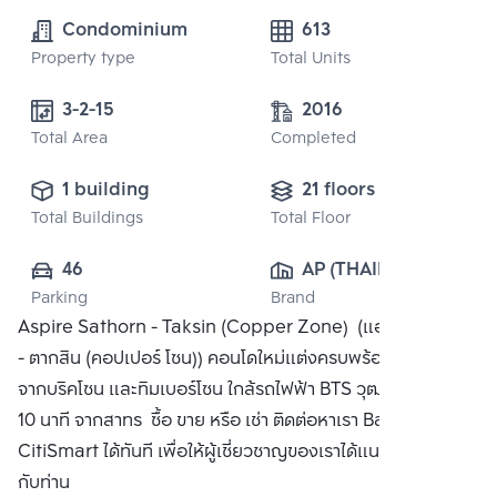
Condominium
613
Property type
Total Units
3-2-15
2016
Total Area
Completed
1 building
21 floors
Total Buildings
Total Floor
46
AP (THAILAND) 
Parking
Brand
PUBLIC CO., 
Aspire Sathorn - Taksin (Copper Zone) (แอสปาย สาทร
LTD.
- ตากสิน (คอปเปอร์ โซน)) คอนโดใหม่แต่งครบพร้อมอยู่ เฟสต่อ
จากบริคโซน และทิมเบอร์โซน ใกล้รถไฟฟ้า BTS วุฒากาศ เพียง
10 นาที จากสาทร ซื้อ ขาย หรือ เช่า ติดต่อหาเรา Bangkok
CitiSmart ได้ทันที เพื่อให้ผู้เชี่ยวชาญของเราได้แนะนำคอนโดให้
กับท่าน