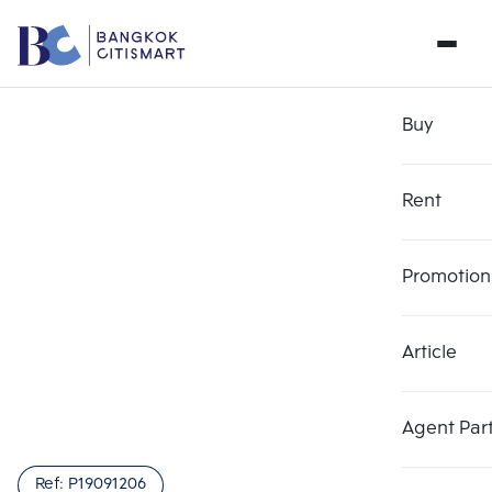
Buy
Rent
Promotion
Article
Agent Par
Ref:
P19091206