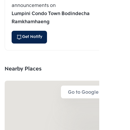
announcements on
Lumpini Condo Town Bodindecha
Ramkhamhaeng
Get Notify
Nearby Places
Go to Google Map