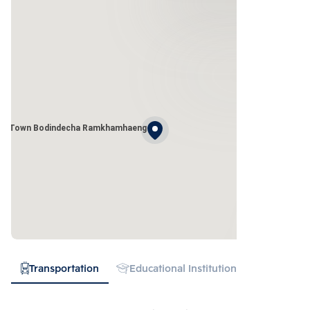
do Town Bodindecha Ramkhamhaeng
Transportation
Educational Institution
Hospital