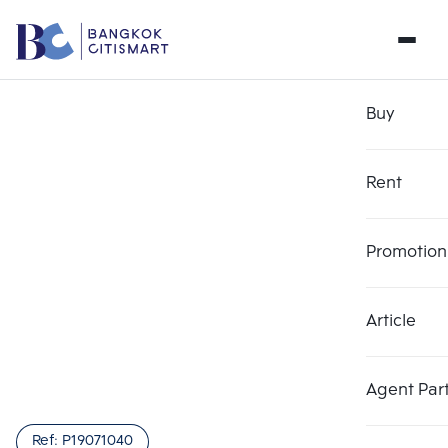
Buy
Rent
Promotion
Article
Agent Par
Ref:
P19071040