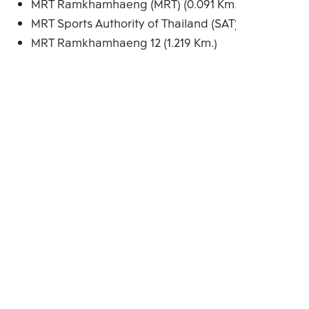
MRT Ramkhamhaeng (MRT) (0.091 Km.)
MRT Sports Authority of Thailand (SAT) (1.211 Km.)
MRT Ramkhamhaeng 12 (1.219 Km.)