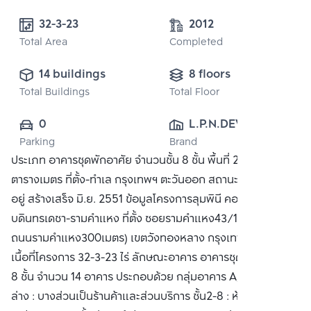
32-3-23
2012
Total Area
Completed
14 buildings
8 floors
Total Buildings
Total Floor
0
L.P.N.DEVELOPMENT
Parking
Brand
 PUBLIC CO., 
ประเภท อาคารชุดพักอาศัย จำนวนชั้น 8 ชั้น พื้นที่ 25 - 35.50
LTD.
ตารางเมตร ที่ตั้ง-ทำเล กรุงเทพฯ ตะวันออก สถานะ คอนโดพร้อม
อยู่ สร้างเสร็จ มิ.ย. 2551 ข้อมูลโครงการลุมพินี คอนโดทาวน์
บดินทรเดชา-รามคำแหง ที่ตั้ง ซอยรามคำแหง43/1 (ห่างจาก
ถนนรามคำแหง300เมตร) เขตวังทองหลาง กรุงเทพมหานคร
เนื้อที่โครงการ 32-3-23 ไร่ ลักษณะอาคาร อาคารชุดพักอาศัยสูง
8 ชั้น จำนวน 14 อาคาร ประกอบด้วย กลุ่มอาคาร A,B,D,E ชั้น
ล่าง : บางส่วนเป็นร้านค้าและส่วนบริการ ชั้น2-8 : ห้องชุดพัก