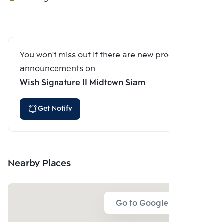
You won't miss out if there are new program
announcements on
Wish Signature II Midtown Siam
Get Notify
Nearby Places
Go to Google Map