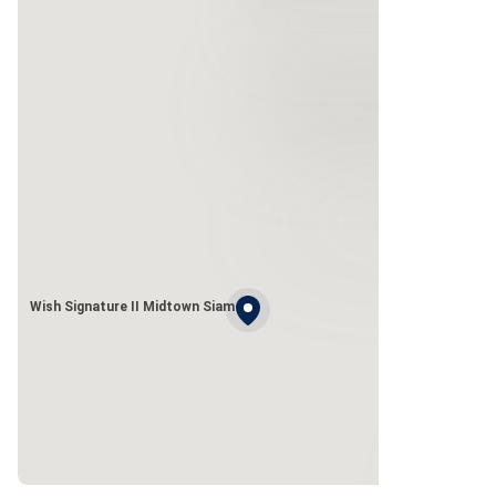
Wish Signature II Midtown Siam