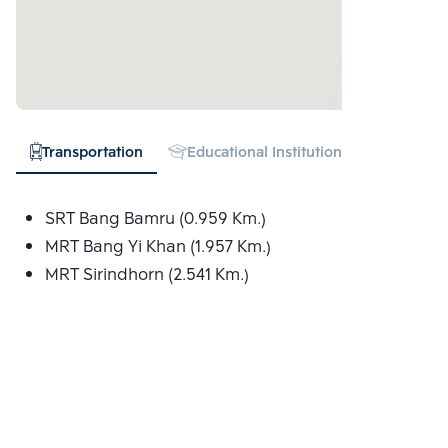
Transportation
Educational Institution
Hospital
SRT Bang Bamru (0.959 Km.)
MRT Bang Yi Khan (1.957 Km.)
MRT Sirindhorn (2.541 Km.)