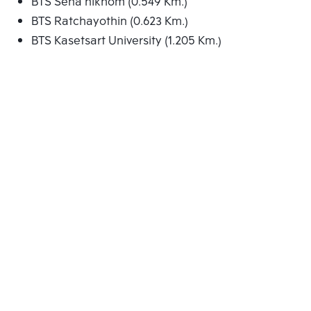
BTS Sena nikhom (0.549 Km.)
BTS Ratchayothin (0.623 Km.)
BTS Kasetsart University (1.205 Km.)