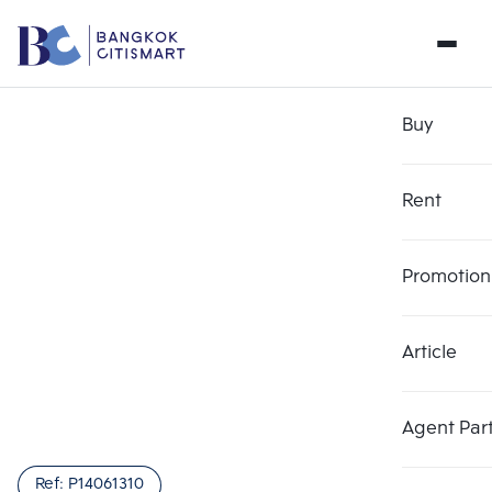
Buy
Rent
Promotion
Article
Agent Par
Ref:
P14061310