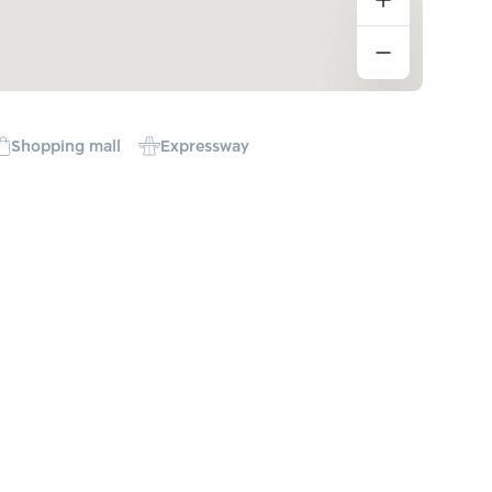
Shopping mall
Expressway