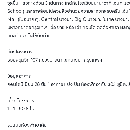
จุดขึ้น - ลงทางด่วน 3 เส้นทาง ใกล้กับโรงเรียนนานาชาติ เซนต์ แ
School) และรายล้อมไปด้วยสิ่งอำนวยความสะดวกครบครัน เช่น 
Mall (ในอนาคต), Central บางนา, Big C บางนา, ไบเทค บางนา, 
มหาวิทยาลัยกรุงเทพ ซื้อ ขาย หรือ เช่า คอนโด ติดต่อหาเรา Bangk
แนะนำคอนโดให้กับท่าน
ที่ตั้งโครงการ
ซอยสุขุมวิท 107 แขวงบางนา เขตบางนา กรุงเทพฯ
ข้อมูลอาคาร
คอนโดมิเนียม 28 ชั้น 1 อาคาร แบ่งเป็น ห้องพักอาศัย 303 ยูนิต, ร้
เนื้อที่โครงการ
1 - 1 - 50.8 ไร่
รูปแบบห้องพักอาศัย