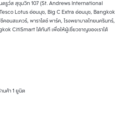
อนดรูว์ส สุขุมวิท 107 (St. Andrews International
Tesco Lotus อ่อนนุช, Big C Extra อ่อนนุช, Bangkok
ซีคอนสแควร์, พาราไดซ์ พาร์ค, โรงพยาบาลไทยนครินทร์,
ok CitiSmart ได้ทันที เพื่อให้ผู้เชี่ยวชาญของเราได้
านค้า 1 ยูนิต