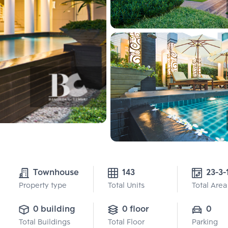
Townhouse
143
Property type
Total Units
Total Area
0 building
0 floor
0
Total Buildings
Total Floor
Parking