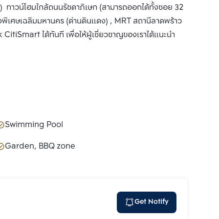
ทาวน์โฮมใกล้ถนนรัชดาภิเษก (สามารถออกได้ทั้งซอย 32
งพิเศษเฉลิมมหานคร (ด่านดินแดง) , MRT สถานีลาดพร้าว
itiSmart ได้ทันที เพื่อให้ผู้เชี่ยวชาญของเราได้แนะนำ
Swimming Pool
Garden, BBQ zone
Get Notify