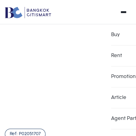
Buy
Rent
Promotion
Article
Agent Par
Ref:
P02051707