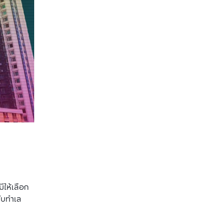
ีให้เลือก
กับทำเล