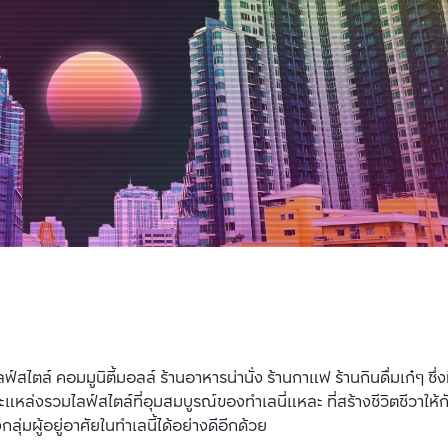
ไตล์ คอมมูนิตี้มอลล์ ร้านอาหารน่านั่ง ร้านกาแฟ ร้านกินดื่มเก๋ๆ ซึ่งม
ล่งรวมไลฟ์สไตล์ที่อุมสมบูรณ์ของทำเลนี่แหละ ที่สร้างชีวิตชีวาให้
มผู้อยู่อาศัยในทำเลนี้ได้อย่างดีอีกด้วย