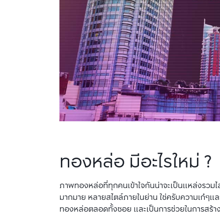
ทองหล่อ มีอะไรใหม่ ?
ภาพทองหล่อที่ทุกคนเข้าใจกันน่าจะเป็นแหล่งรวมไลฟ์ส
มากมาย หลายสไตล์ภายในย่าน ใช่ครับความเก๋ๆและแห
ทองหล่อตลอดทั้งซอย และเป็นการช่วยในการสร้างกลุ่