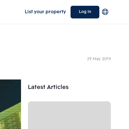
List your property
Log in
29 May 2019
Latest Articles