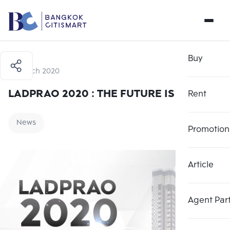
Buy
24 March 2020
LADPRAO 2020 : THE FUTURE IS NOW
Rent
News
Promotion
Article
Agent Par