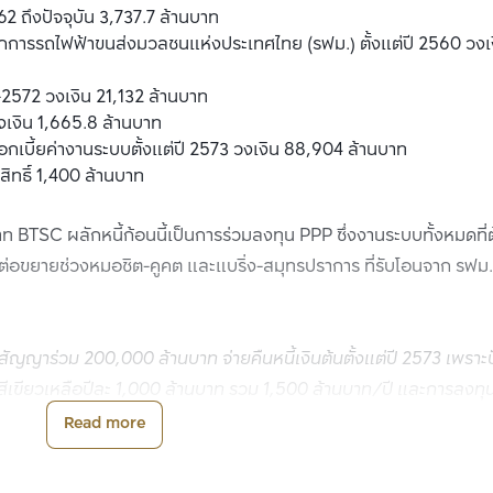
562 ถึงปัจจุบัน 3,737.7 ล้านบาท
ากการรถไฟฟ้าขนส่งมวลชนแห่งประเทศไทย (รฟม.) ตั้งแต่ปี 2560 วงเง
-2572 วงเงิน 21,132 ล้านบาท
วงเงิน 1,665.8 ล้านบาท
ดอกเบี้ยค่างานระบบตั้งแต่ปี 2573 วงเงิน 88,904 ล้านบาท
ิทธิ์ 1,400 ล้านบาท
าท BTSC ผลักหนี้ก้อนนี้เป็นการร่วมลงทุน PPP ซึ่งงานระบบทั้งหมดที่ต
นต่อขยายช่วงหมอชิต-คูคต และแบริ่ง-สมุทรปราการ ที่รับโอนจาก รฟม
ญญาร่วม 200,000 ล้านบาท จ่ายคืนหนี้เงินต้นตั้งแต่ปี 2573 เพราะปั
 สีเขียวเหลือปีละ 1,000 ล้านบาท รวม 1,500 ล้านบาท/ปี และการลงทุ
นาคตมาชำระหนี้ โดยมีเอกชนรับภาระไปก่อน ยังเหลือเงิน 1 แสนล้านบาท
Read more