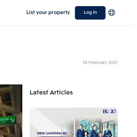
List your property
Log in
18 February 2021
Latest Articles