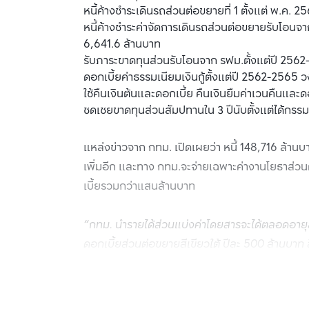
หนี้ค้างชำระเดินรถส่วนต่อขยายที่ 1 ตั้งแต่ พ.ค. 2
หนี้ค้างชำระค่าจัดการเดินรถส่วนต่อขยายรับโอนจ
6,641.6 ล้านบาท
รับภาระขาดทุนส่วนรับโอนจาก รฟม.ตั้งแต่ปี 2562
ดอกเบี้ยค่าธรรมเนียมเงินกู้ตั้งแต่ปี 2562-2565 
ใช้คืนเงินต้นและดอกเบี้ย คืนเงินยืมค่าเวนคืนและ
ชดเชยขาดทุนส่วนสัมปทานใน 3 ปีนับตั้งแต่ได้กรรมส
แหล่งข่าวจาก กทม. เปิดเผยว่า หนี้ 148,716 ล้านบ
เพิ่มอีก และทาง กทม.จะจ่ายเฉพาะค่างานโยธาส่ว
เบี้ยรวมกว่าแสนล้านบาท
“กทม. นำรายได้ส่วนแบ่งค่าโดยสารจะได้ตลอดอายุสั
ดอกเบี้ยส่วนต่อขยายสีเขียวใต้ ปีละ 500 ล้านบาท
เขียว กทม.ไม่ต้องนำเงินสดจ่ายหนี้ แต่นำเงินในอ
ได้”