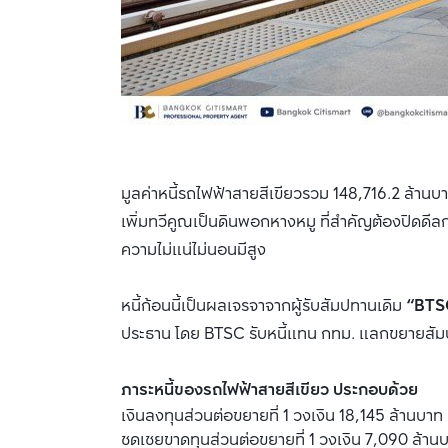
มูลค่าหนี้รถไฟฟ้าสายสีเขียวรวม 148,716.2 ล้านบา
เพิ่มทวีคูณเป็นดินพอกหางหมู ที่สำคัญต้องปิดดีลก
ความไม่แน่ไม่นอนมีสูง
หนี้ก้อนนี้เป็นผลเจรจาจากผู้รับสัมปทานเดิม
“BTS
ประธาน โดย BTSC รับหนี้แทน กทม. แลกขยายสัม
ภาระหนี้ของรถไฟฟ้าสายสีเขียว ประกอบด้วย
เงินลงทุนส่วนต่อขยายที่ 1 วงเงิน 18,145 ล้านบาท
ชดเชยขาดทุนส่วนต่อขยายที่ 1 วงเงิน 7,090 ล้าน