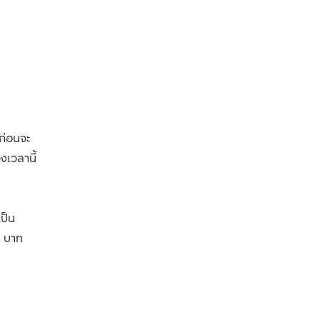
ก่อนจะ
งเวลานี้
ป็น
5 บาท