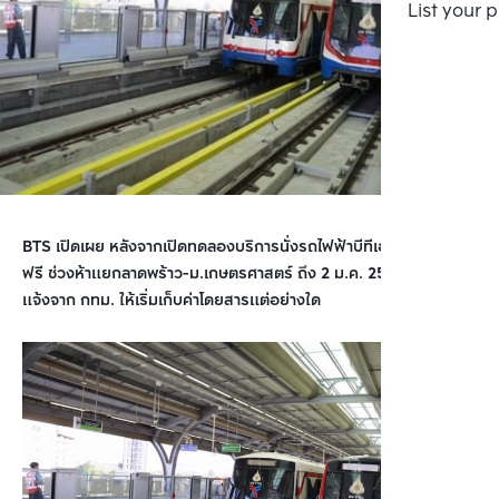
List your 
BTS เปิดเผย หลังจากเปิดทดลองบริการนั่งรถไฟฟ้าบีทีเอสสายสีเขียว
ฟรี ช่วงห้าแยกลาดพร้าว-ม.เกษตรศาสตร์ ถึง 2 ม.ค. 2563 ยังไม่ได้รับ
แจ้งจาก กทม. ให้เริ่มเก็บค่าโดยสารแต่อย่างใด