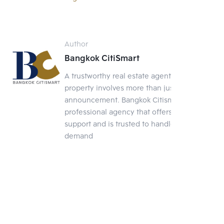
Author
Bangkok CitiSmart
A trustworthy real estate agent Selling a
property involves more than just posting an
announcement. Bangkok Citismart is a
professional agency that offers full-service
support and is trusted to handle your
demand