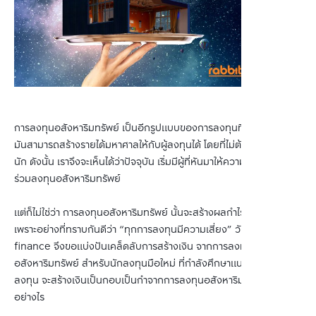
การลงทุนอสังหาริมทรัพย์ เป็นอีกรูปแบบของการลงทุนที่น่าสนใจ เพราะ
มันสามารถสร้างรายได้มหาศาลให้กับผู้ลงทุนได้ โดยที่ไม่ต้องลงทุนมาก
นัก ดังนั้น เราจึงจะเห็นได้ว่าปัจจุบัน เริ่มมีผู้ที่หันมาให้ความสนใจกับการ
ร่วมลงทุนอสังหาริมทรัพย์
แต่ก็ไม่ใช่ว่า การลงทุนอสังหาริมทรัพย์ นั้นจะสร้างผลกำไรได้ง่าย ๆ
เพราะอย่างที่ทราบกันดีว่า “ทุกการลงทุนมีความเสี่ยง” วันนี้ rabbit
finance จึงขอแบ่งปันเคล็ดลับการสร้างเงิน จากการลงทุน
อสังหาริมทรัพย์ สำหรับนักลงทุนมือใหม่ ที่กำลังศึกษาแนวทางการ
ลงทุน จะสร้างเงินเป็นกอบเป็นกำจากการลงทุนอสังหาริมทรัพย์นี้ได้
อย่างไร