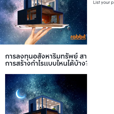
List your 
การลงทุนอสังหาริมทรัพย์ สามารถ
การสร้างกำไรแบบไหนได้บ้าง?