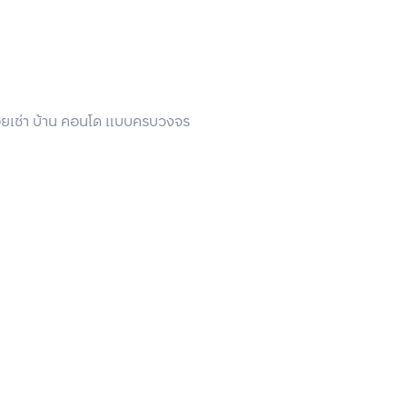
ึ้นเพียงชั่วคราว แต่ผลกระทบทางจิตใจของมันอาจคงอยู่กับผู
่อยเช่า บ้าน คอนโด แบบครบวงจร
สังหาริมทรัพย์ เราให้ความสำคัญกับสุขภาพจิตของลูกค้า เรา
ใจลูกค้า เราพร้อมช่วยเหลือและอยู่เคียงข้างคุณเสมอ เพราะ บ้า
ดภัยและสบายใจที่สุด
rFWI