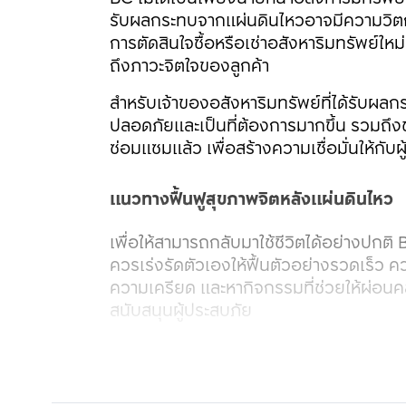
รับผลกระทบจากแผ่นดินไหวอาจมีความวิตกกัง
การตัดสินใจซื้อหรือเช่าอสังหาริมทรัพย์ให
ถึงภาวะจิตใจของลูกค้า 
สำหรับเจ้าของอสังหาริมทรัพย์ที่ได้รับผลก
ปลอดภัยและเป็นที่ต้องการมากขึ้น รวมถึง
ซ่อมแซมแล้ว เพื่อสร้างความเชื่อมั่นให้กับผู้ซ
แนวทางฟื้นฟูสุขภาพจิตหลังแผ่นดินไหว
เพื่อให้สามารถกลับมาใช้ชีวิตได้อย่างปกติ 
ควรเร่งรัดตัวเองให้ฟื้นตัวอย่างรวดเร็ว 
ความเครียด และหากิจกรรมที่ช่วยให้ผ่อนค
สนับสนุนผู้ประสบภัย
การขอความช่วยเหลือจากนักจิตวิทยาหรือ
ต่อชีวิตประจำวันอย่างรุนแรง การเข้ารับคำป
อารมณ์และความเครียดได้อย่างมีประสิทธิ