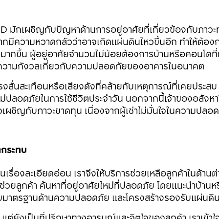
SD มักเผชิญกับปัญหาด้านการอยู่อาศัยที่เกี่ยวข้องกับภาวะท
งจากมีความหวาดกลัวว่าอาจเกิดแผ่นดินไหวขึ้นอีก ทำให้ต้อง
ัยมากขึ้น ผู้อยู่อาศัยจำนวนไม่น้อยต้องการบ้านหรือคอนโดที
ดความกังวลเกี่ยวกับความปลอดภัยของอาคารในอนาคต
งสั่นสะเทือนหรือเสียงดังที่คล้ายกับเหตุการณ์ที่เคยประสบ 
ึกไม่ปลอดภัยในการใช้ชีวิตประจำวัน นอกจากนี้เจ้าของอสังหา
าจเผชิญกับภาวะขาดทุน เนื่องจากผู้เช่าไม่มั่นใจในความปลอ
ผลกระทบ
็นเรื่องละเอียดอ่อน เราจึงให้บริการช่วยเหลือลูกค้าในด้านต่
าช่วยลูกค้า ค้นหาที่อยู่อาศัยใหม่ที่ปลอดภัย โดยแนะนำบ้าน
อบมาตรฐานด้านความปลอดภัย และโครงสร้างรองรับแผ่นดิ
ต่ยังเป็นที่ปรึกษาทางอารมณ์และจิตใจของลูกค้า เราเข้าใจว่า