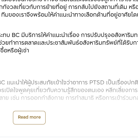
วลเกี่ยวกับการย้ายที่อยู่ การกลับไปยังสถานที่เดิม หรือ
ม่ ทีมของเราจึงพร้อมให้คำแนะนำทางเลือกด้านที่อยู่อาศัยโ
ระทบ BC มีบริการให้คำแนะนำเรื่อง การปรับปรุงอสังหาริมทร
ช่วยทำการตลาดและประชาสัมพันธ์อสังหาริมทรัพย์ที่ได้รับก
ื้อหรือผู้เช่า
BC แนะนำให้ผู้ประสบภัยเข้าใจว่าอาการ PTSD เป็นเรื่องปกติ
ควรเปิดใจพูดคุยเกี่ยวกับความรู้สึกของตนเอง หลีกเลี่ยงกา
ลาย เช่น การออกกำลังกาย การทำสมาธิ หรือการเข้าร่วมกล
จิตแพทย์เป็นอีกทางเลือกที่สำคัญ หากอาการ PTSD ส่งผ
Read more
รึกษาจากผู้เชี่ยวชาญสามารถช่วยให้ผู้ประสบภัยเรียนรู้วิธี
ภาพมากขึ้น