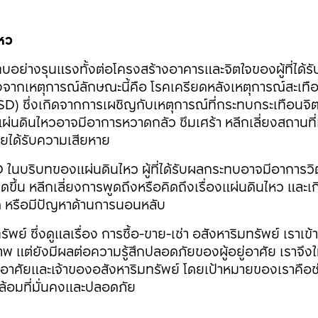
หว
บอย่างรุนแรงทั้งต่อโครงสร้างอาคารและจิตใจของผู้ที่ได้ร
ลังจากเหตุการณ์ลักษณะนี้คือ โรคเครียดหลังเหตุการณ์สะเทื
) ซึ่งเกิดจากการเผชิญกับเหตุการณ์ที่กระทบกระเทือนจิ
ผ่นดินไหวอาจมีอาการหวาดกลัว ซึมเศร้า หลีกเลี่ยงสถานที่
เคยได้รับความเสียหาย
ในบริบทของแผ่นดินไหว ผู้ที่ได้รับผลกระทบอาจมีอาการว
กิดขึ้น หลีกเลี่ยงการพูดถึงหรือคิดถึงเรื่องแผ่นดินไหว และเ
ิด หรือมีปัญหาด้านการนอนหลับ
ย์ ซึ่งดูแลเรื่อง การซื้อ-ขาย-เช่า อสังหาริมทรัพย์ เราเข้าใ
าพ แต่ยังมีผลต่อความรู้สึกปลอดภัยของผู้อยู่อาศัย เราจึง
อาศัยและเจ้าของอสังหาริมทรัพย์ โดยเป้าหมายของเราคือช่
ล้อมที่มั่นคงและปลอดภัย