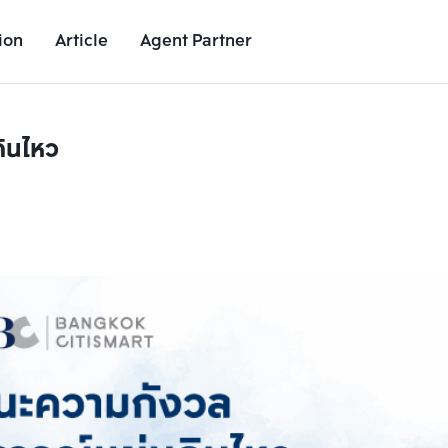
ion
Article
Agent Partner
ินไหว