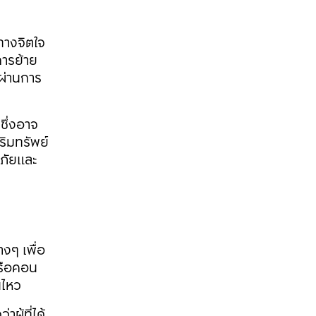
างจิตใจ 
การย้าย
่ผ่านการ
ซึ่งอาจ
ริมทรัพย์
ดภัยและ
างๆ เพื่อ
หรือคอน
นไหว
ผู้ที่ได้