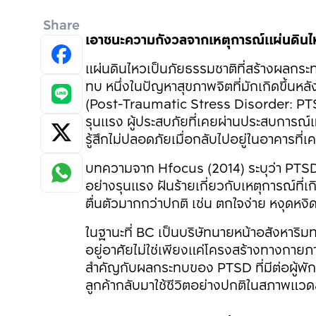
Share
เอาชนะความกังวลจากเหตุการณ์แผ่นดินไ
แผ่นดินไหวเป็นภัยธรรมชาติที่สร้างผลกระท
ทบ หนึ่งในปัญหาสุขภาพจิตที่มักเกิดขึ้นห
(Post-Traumatic Stress Disorder: PTSD
รุนแรง ผู้ประสบภัยที่เคยผ่านประสบการณ์แ
รู้สึกไม่ปลอดภัยเมื่อกลับไปอยู่ในอาคารที่
บทความจาก Hfocus (2014) ระบุว่า PTSD 
อย่างรุนแรง ฝันร้ายเกี่ยวกับเหตุการณ์ที่เ
ตื่นตัวมากกว่าปกติ เช่น ตกใจง่าย หงุดหง
ในฐานะที่ BC เป็นบริษัทนายหน้าอสังหาริมทรัพ
อยู่อาศัยไม่ใช่เพียงแค่โครงสร้างทางกายภ
สำคัญกับผลกระทบของ PTSD ที่มีต่อผู้พัก
ลูกค้ากลับมาใช้ชีวิตอย่างปกติในสภาพแวด