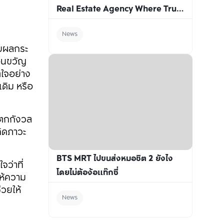
Real Estate Agency Where Trust 
Matters More Than Awards
News
ับผลกระ
อนขวัญ 
ตใจอย่าง
เดิม หรือ
ิตกกังวล
กิดภาวะ
BTS MRT ไปขนส่งหมอชิต 2 ยังไง
จว่าที่
โดยไม่ต้อง้อแท๊กซี่
ให้ความ
วยให้
News