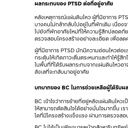
ผลกระทบของ PTSD ต่อที่อยู่อาศัย
หลังเหตุการณ์แผ่นดินไหว ผู้ที่มีอาการ PT
บางคนไม่กล้ากลับไปอยู่ในที่พักเดิม เนื่อ
ไปยังที่พักอาศัยใหม่ที่ให้ความรู้สึกปลอดภ
ตรวจสอบโครงสร้างอย่างละเอียด เพื่อล
ผู้ที่มีอาการ PTSD มักมีความอ่อนไหวต่อแร
กระตุ้นให้เกิดภาวะตื่นตระหนกและทำให้รู้ส
ในพื้นที่ที่ได้รับผลกระทบจากแผ่นดินไหวอ
ลังเลที่จะกลับมาอยู่อาศัย
บทบาทของ BC ในการช่วยเหลือผู้ได้รับ
BC เข้าใจว่าการย้ายที่อยู่หลังแผ่นดินไหวเป
ให้สามารถตัดสินใจได้อย่างมั่นใจมากขึ้น เร
โดที่มีโครงสร้างแข็งแรง ผ่านการตรวจส
BC ไม่ได้เป็นเพียงนายหน้าอสังหาริมทรัพย์ แ