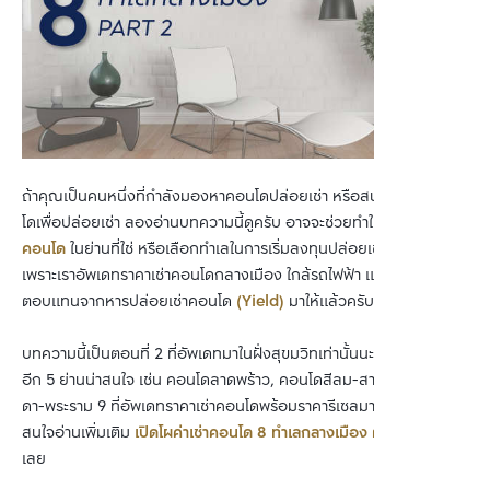
ถ้าคุณเป็นคนหนึ่งที่กำลังมองหาคอนโดปล่อยเช่า หรือสนใจลงทุนคอน
โดเพื่อปล่อยเช่า ลองอ่านบทความนี้ดูครับ อาจจะช่วยทำให้คุณเลือก 
เช่า
คอนโด
ในย่านที่ใช่ หรือเลือกทำเลในการเริ่มลงทุนปล่อยเช่าคอนโดได้ 
เพราะเราอัพเดทราคาเช่าคอนโดกลางเมือง ใกล้รถไฟฟ้า และวิธีคิดผล
ตอบแทนจากหารปล่อยเช่าคอนโด 
(Yield)
 มาให้แล้วครับ
บทความนี้เป็นตอนที่ 2 ที่อัพเดทมาในฝั่งสุขมวิทเท่านั้นนะครับ เรายังมี
อีก 5 ย่านน่าสนใจ เช่น คอนโดลาดพร้าว, คอนโดสีลม-สาทร, คอนโดรัช
ดา-พระราม 9 ที่อัพเดทราคาเช่าคอนโดพร้อมราคารีเซลมาให้เช่นกัน 
สนใจอ่านเพิ่มเติม 
เปิดโผค่าเช่าคอนโด 8 ทำเลกลางเมือง ตอนที่ 1
  ได้ที่นี่
เลย