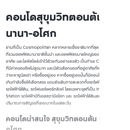
คอนโดสุขุมวิทตอนต้น
นานา-อโศก
ย่านที่เป็น Cosmopolitan หลากหลายเชื้อชาติมากที่สุด เพราะเป็นทำเล
ที่รวมออฟฟิสนานาชาติชั้นนำ และออฟฟิสขนาดใหญ่ของไทย รวมที่อยู่
อาศัย และไลฟ์สไตล์เข้าไว้ด้วยกันอย่างลงตัว เป็นทำเล CBD กลางเมือง
ที่มีค่าครองชีพไม่สูงมาก และมีตัวเลือกของที่อยู่อาศัยที่หลากหลาย ไม่
ว่าจะหายูนิตเช่า หรือซื้ออยู่เอง หากซื้ออยู่เองนั้นก็มีคอนโดราคาไม่สูง
เกินกำลังซื้อให้เลือกสรร แถมยังเดินทางสะดวกทั้งรถไฟฟ้าบีทีเอส, 
รถไฟฟ้าใต้ดิน, รถไฟแอร์พอร์ทลิงค์ โดยเฉพาะจุดที่เป็น Interchange 
Station รถไฟฟ้าบีทีเอสสถานีอโศก และ รถไฟฟ้าใต้ดินสถานีสุขุมวิท ที่มี
ปริมาณการสัญจรที่่เยอะมากในแต่ละวัน
คอนโดน่าสนใจ สุขุมวิทตอนต้น นานา-
อโศก