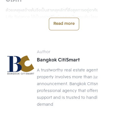
ด้วยเหตุผลข้างต้นจึงเป็นสาเหตุหลักที่ดึงดูดการอยู่อาศัย สร้าง Work 
Life Balance ได้เป็นอย่างดีในทำเลสุขุมวิทตอนต้น โดยเฉพาะคอนโด
Read more
อโศกที่ได้รับกระแสตอบรับที่ดีเสมอมาในด้านความต้องการอยู่อาศัยสูง 
ถึงแม้ในพื้นที่จะมีตัวเลือกที่หลากหลายและเพิ่มมากขึ้นเรื่อยๆ ก็ตาม ไม่
ว่าจะเป็นคอนโดที่มีอายุมากกว่า 10 ปี หรือคอนโดใหม่ สำหรับการปล่อย
เช่าห้องขนาด 1 ห้องนอน ราคาเช่าเฉลี่ยอยู่ที่ 700 บาทต่อตารางเมตรขึ้น
ไป หรือให้ผลตอบแทนจากการเช่าประมาณ 5-6% ส่วนใหญ่จะเป็นไปตาม
Author
อายุของอาคาร และขนาดห้อง เนื่องจากขนาดห้องของคอนโดที่ก่อสร้าง
Bangkok CitiSmart
มานานจะมีขนาดกว้างกว่าคอนโดที่สร้างใหม่ในปัจจุบันทำให้มีอัตราค่าเช่า
A trustworthy real estate agent Selling a
เริ่มต้นที่สูงกว่าปกติ
property involves more than just posting an
announcement. Bangkok Citismart is a
professional agency that offers full-service
support and is trusted to handle your
demand