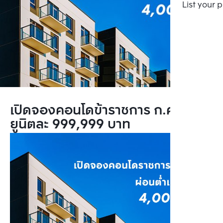
List your 
เปิดจองคอนโดข้าราชการ ก.ค. 63
ยูนิตละ 999,999 บาท