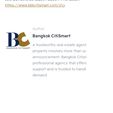
https://www.bkkcitismart.com/ข่าว
Author
Bangkok CitiSmart
A trustworthy real estate agent Selling a
property involves more than just posting an
announcement. Bangkok Citismart is a
professional agency that offers full-service
support and is trusted to handle your
demand