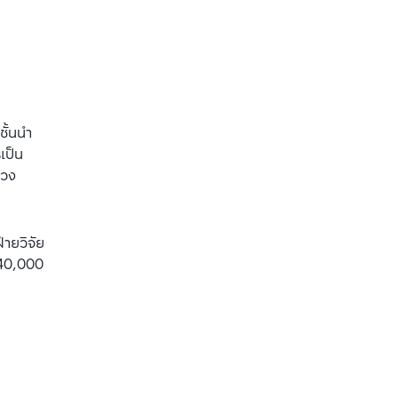
ชั้นนำ
เป็น
่วง
่ายวิจัย
40,000 