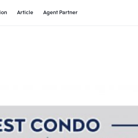
ion
Article
Agent Partner