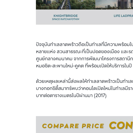
ปัจจุบันทำเลลาดพร้าวถือเป็นทำเลที่มีความพร้อมใ
หลายแห่ง สวนสาธรณะที่เป็นปอดของเมือง และรถไฟฟ้
ศูนย์กลางคมนาคม จากการพัฒนาโครงการสถานีกลา
หมอชิต-สะพานใหม่-คูคต ที่พร้อมเปิดให้บริการในป
ด้วยเหตุผลเหล่านี้ส่งผลให้ทำเลลาดพร้าวเป็นทำเลเ
บางกอกซิตี้สมาทร์พบว่าคอนโดเปิดใหม่ในทำเลมีร
บาทต่อตารางเมตรในปีผ่านมา (2017)