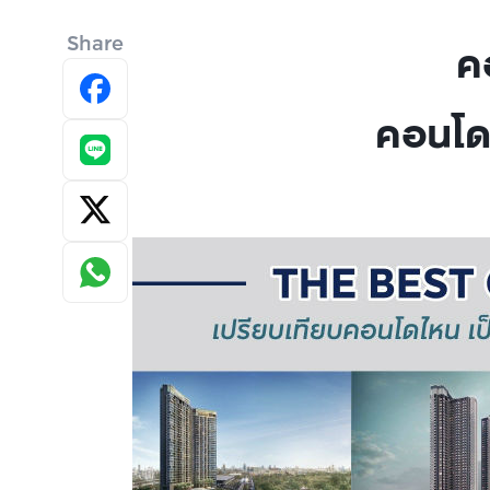
Share
ค
คอนโดไ