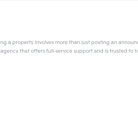
่า 5 หมื่นคนที่ทำงานอยู่บริเวณโดยรอบทำเลลาดพร้าวนี้ เป็นกลุ่มคน
าน และกลุ่มคนที่มีความเป็น Urbanize นิยมการใช้ชิวิตภายในเมือง ท
ของคนกลุ่มนี้ ส่งผลให้ Supply ภายในทำเลเหลือไม่มาก
อาศัย เนื่องจากคอนโดเปิดใหม่มีราคาสูงกว่า
 และต้องรอจนกว่าจะสร้า
ling a property involves more than just posting an annou
ของราคามากกว่า ตั้งแต่ช่วงราคาแสนต้นๆ ต่อตารางเมตร ไปจนถึงระดับห
agency that offers full-service support and is trusted to 
บประมาณที่ผู้ซื้อมี รวมถึงสามารถเข้ามาดูโครงการจริง และย้ายเข้ามา
พร้าวในการลงทุนทั้งในระยะยาวและปล่อยเช่า
 เนื่องจากมีราคาไม่สูงมาก
-สาทร ที่มีราคาคอนโดเฉลี่ย 178,000 บาทต่อตารางเมตร และสร้างผล
ำเลลาดพร้าวเฉลี่ยมีราคาอยู่ที่ 136,000 บาทต่อตารางเมตรเท่านั้น ส
ลตอบแทนในการเช่าได้ไม่น้อย อยู่ที่ 4-5% เช่นกัน