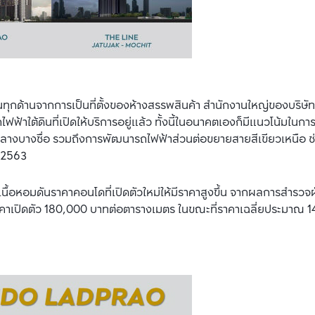
นทุกด้านจากการเป็นที่ตั้งของห้างสรรพสินค้า สำนักงานใหญ่ของบริษัท
าใต้ดินที่เปิดให้บริการอยู่แล้ว ทั้งนี้ในอนาคตเองก็มีแนวโน้มในการ
งบางซื่อ รวมถึงการพัฒนารถไฟฟ้าส่วนต่อขยายสายสีเขียวเหนือ ช
ี 2563
นื้อหอมดันราคาคอนโดที่เปิดตัวใหม่ให้มีราคาสูงขึ้น จากผลการสำรวจฝ
าคาเปิดตัว 180,000 บาทต่อตารางเมตร ในขณะที่ราคาเฉลี่ยประมาณ 1