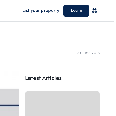
List your property
Log in
20 June 2018
Latest Articles