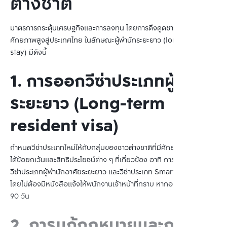
ต่างชาติ
มาตรการกระตุ้นเศรษฐกิจและการลงทุน โดยการดึงดูดชาวต่างชาติที่มี
ศักยภาพสูงสู่ประเทศไทย ในลักษณะผู้พำนักระยะยาว (long-term
stay) มีดังนี้
1. การออกวีซ่าประเภทผู้พำนัก
ระยะยาว (Long-term
resident visa)
กำหนดวีซ่าประเภทใหม่ให้กับกลุ่มของชาวต่างชาติที่มีศักยภาพสูง ซึ่งจะ
ได้ข้อยกเว้นและสิทธิประโยชน์ต่าง ๆ ที่เกี่ยวข้อง อาทิ การยกเว้นให้ผู้ถือ
วีซ่าประเภทผู้พำนักอาศัยระยะยาว และวีซ่าประเภท Smart visa ทั้งหมด
โดยไม่ต้องมีหนังสือแจ้งให้พนักงานเจ้าหน้าที่ทราบ หากอยู่ในประเทศเกิน
90 วัน
2. การแก้กฎหมายและกฎ