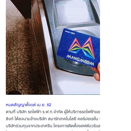
หมดสัญญาตั้งแต่ เม.ย. 62
ตามที่ บริษัท รถไฟฟ้า ร.ฟ.ท.จำกัด ผู้ให้บริการรถไฟฟ้าแอร์พอร์ตเรล
ลิงก์ ได้ลงนามจ้างบริษัท สมาร์ทเทคโนโลยี คอร์ปอเรชั่น จำกัด ซึ่งเป็น
บริษัทร่วมทุนจากประเทศจีน โครงการติดตั้งซอฟต์แวร์และหัวอ่านบัตร