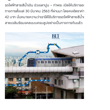
รถไฟฟ้าสายสีน้ำเงิน ช่วงเตาปูน – ท่าพระ เปิดให้บริการอย่างเป็น
ทางการตั้งแต่ 30 มีนาคม 2563 ที่ผ่านมา โดยคงอัตราค่าโดยสารที่ 16-
42 บาท นั่นหมายความว่าเราได้ใช้บริการรถไฟฟ้าสายสีน้ำเงิน หรือ MRT
สายเฉลิมรัชมงคลแบบครบลูปอย่างเป็นทางการกันแล้ว