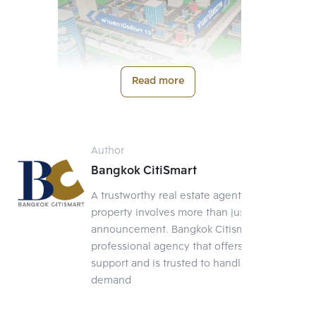
Read more
Author
Bangkok CitiSmart
A trustworthy real estate agent Selling a
property involves more than just posting an
announcement. Bangkok Citismart is a
professional agency that offers full-service
support and is trusted to handle your
demand