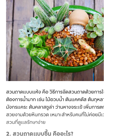
สวนถาดแบบแห้ง คือ วิธีการจัดสวนถาดด้วยการใช้ต้นไม้ที่ไม่
ต้องการน้ำมาก เช่น ไม้อวบน้ำ ต้นแคคตัส ต้นกุหลาบหิน ต้นลิ้น
มังกรแคระ ต้นคลาสซูล่า ว่านหางจระเข้ เพิ่มการตกแต่งให้
สวยงามด้วยหินกรวด เหมาะสำหรับคนที่ไม่ค่อยมีเวลา ต้องการ
สวนที่ดูแลรักษาง่าย
2. สวนถาดแบบชื้น คืออะไร?