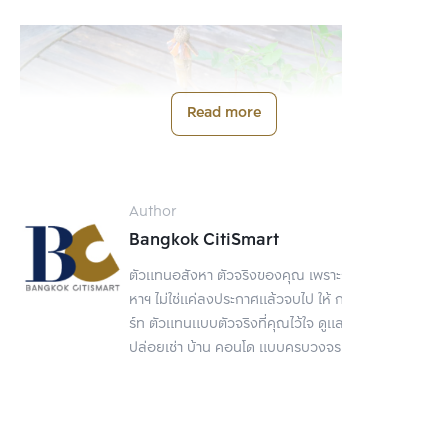
Read more
Author
Bangkok CitiSmart
ตัวแทนอสังหา ตัวจริงของคุณ เพราะการขายอสัง
หาฯ ไม่ใช่แค่ลงประกาศแล้วจบไป ให้ กรุงเทพ ซิตี้สมา
ร์ท ตัวแทนแบบตัวจริงที่คุณไว้ใจ ดูแลเรื่องขาย
ปล่อยเช่า บ้าน คอนโด แบบครบวงจร
สวนถาดแบบชื้น คือ วิธีการจัดสวนถาดที่เน้นบรรยากาศความ
ชุ่มชื้นของพืช ด้วยการใช้ต้นไม้ที่ต้องการน้ำในปริมาณค่อนข้าง