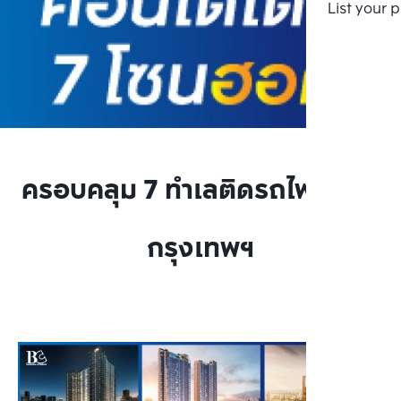
List your 
ครอบคลุม 7 ทำเลติดรถไฟฟ้าทั่ว
กรุงเทพฯ