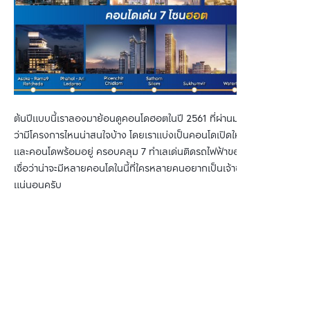
ต้นปีแบบนี้เราลองมาย้อนดูคอนโดฮอตในปี 2561 ที่ผ่านมากันดีกว่าครับ
ว่ามีโครงการไหนน่าสนใจบ้าง โดยเราแบ่งเป็นคอนโดเปิดใหม่ในปี 2561 
และคอนโดพร้อมอยู่ ครอบคลุม 7 ทำเลเด่นติดรถไฟฟ้าของกรุงเทพฯ 
เชื่อว่าน่าจะมีหลายคอนโดในนี้ที่ใครหลายคนอยากเป็นเจ้าของอย่าง
แน่นอนครับ