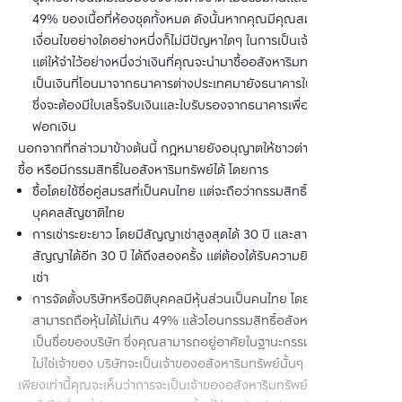
49% ของเนื้อที่ห้องชุดทั้งหมด ดังนั้นหากคุณมีคุณสมบัติตรงตาม
เงื่อนไขอย่างใดอย่างหนึ่งก็ไม่มีปัญหาใดๆ ในการเป็นเจ้าของห้องชุด 
แต่ให้จำไว้อย่างหนึ่งว่าเงินที่คุณจะนำมาซื้ออสังหาริมทรัพย์นั้นจะต้อง
เป็นเงินที่โอนมาจากธนาคารต่างประเทศมายังธนาคารในประเทศไทย
ซึ่งจะต้องมีใบเสร็จรับเงินและใบรับรองจากธนาคารเพื่อป้องกันการ
ฟอกเงิน
นอกจากที่กล่าวมาข้างต้นนี้ กฎหมายยังอนุญาตให้ชาวต่างชาติสามารถ
ซื้อ หรือมีกรรมสิทธิ์ในอสังหาริมทรัพย์ได้ โดยการ
ซื้อโดยใช้ชื่อคู่สมรสที่เป็นคนไทย แต่จะถือว่ากรรมสิทธิ์จะเป็นของ
บุคคลสัญชาติไทย
การเช่าระยะยาว โดยมีสัญญาเช่าสูงสุดได้ 30 ปี และสามารถต่อ
สัญญาได้อีก 30 ปี ได้ถึงสองครั้ง แต่ต้องได้รับความยินยอมจากผู้ให้
เช่า
การจัดตั้งบริษัทหรือนิติบุคคลมีหุ้นส่วนเป็นคนไทย โดยชาวต่างชาติ
สามารถถือหุ้นได้ไม่เกิน 49% แล้วโอนกรรมสิทธิ์อสังหาริมทรัพย์ให้
เป็นชื่อของบริษัท ซึ่งคุณสามารถอยู่อาศัยในฐานะกรรมการ แต่คุณจะ
ไม่ใช่เจ้าของ บริษัทจะเป็นเจ้าของอสังหาริมทรัพย์นั้นๆ
เพียงเท่านี้คุณจะเห็นว่าการจะเป็นเจ้าของอสังหาริมทรัพย์สำหรับชาวต่าง