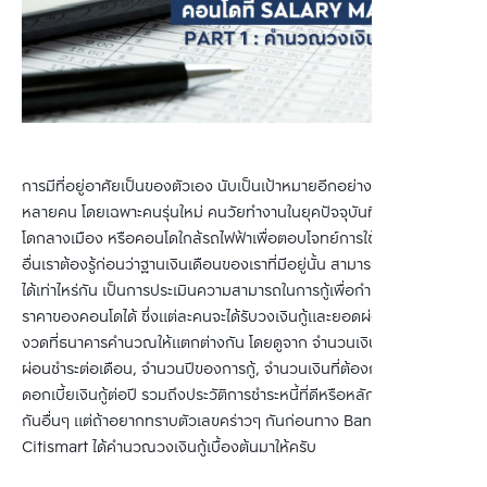
การมีที่อยู่อาศัยเป็นของตัวเอง นับเป็นเป้าหมายอีกอย่างหนึ่งของใคร
หลายคน โดยเฉพาะคนรุ่นใหม่ คนวัยทำงานในยุคปัจจุบันที่ใฝ่ฝันจะมีคอน
โดกลางเมือง หรือคอนโดใกล้รถไฟฟ้าเพื่อตอบโจทย์การใช้ชีวิต แต่ก่อน
อื่นเราต้องรู้ก่อนว่าฐานเงินเดือนของเราที่มีอยู่นั้น สามารถกู้ซื้อคอนโด
ได้เท่าไหร่กัน เป็นการประเมินความสามารถในการกู้เพื่อกำหนดทำเลและ
ราคาของคอนโดได้ ซึ่งแต่ละคนจะได้รับวงเงินกู้และยอดผ่อนชำระแต่ละ
งวดที่ธนาคารคำนวณให้แตกต่างกัน โดยดูจาก จำนวนเงินที่ต้องการ
ผ่อนชำระต่อเดือน, จำนวนปีของการกู้, จำนวนเงินที่ต้องการกู้ และอัตรา
ดอกเบี้ยเงินกู้ต่อปี รวมถึงประวัติการชำระหนี้ที่ดีหรือหลักทรัพย์ค้ำประ
กันอื่นๆ แต่ถ้าอยากทราบตัวเลขคร่าวๆ กันก่อนทาง Bangkok 
Citismart ได้คำนวณวงเงินกู้เบื้องต้นมาให้ครับ