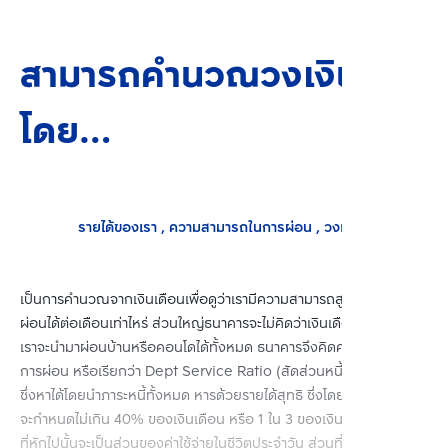
สามารถคำนวณวงเงินกู้ได้
โดย…
รายได้ของเรา , ความสามารถในการผ่อน , วงเงินกู้
เป็นการคำนวณจากเงินเดือนเพื่อดูว่าเรามีความสามารถสูงสุดในการ
ผ่อนได้ต่อเดือนเท่าไหร่ ส่วนใหญ่ธนาคารจะไม่คิดว่าเงินเดือนทั้งหมดของ
เราจะนำมาผ่อนบ้านหรือคอนโดได้ทั้งหมด ธนาคารจึงคิดความสามารถใน
การผ่อน หรือเรียกว่า Dept Service Ratio (สัดส่วนหนี้สินต่อรายได้) 
ซึ่งหาได้โดยนำภาระหนี้ทั้งหมด หารด้วยรายได้สุทธิ ซึ่งโดยทั่วไป ธนาคาร
จะกำหนดไม่เกิน 40% ของเงินเดือน หรือ 1 ใน 3 ของเงินเดือน โดยส่วน
ที่หักไปนั้นจะเป็นส่วนของค่าใช้จ่ายในชีวิตประจำวัน ส่วนที่เหลือนี้จึงให้