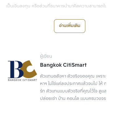
เป็นเงินลงทุน หรือส่วนที่ธนาคารนำมาคิดความสามารถในการผ่อนชำระ
อ่านเพิ่มเติม
ความสามารถผ่อนชำระต่อเดือน = (เงินเดือน x 40%) - ภาระหนี้สินอื่น
เมื่อเรารู้จำนวนเงินผ่อนต่องวดสูงสุดที่เรามีความสามารถผ่อนได้ใน
ผู้เขียน
แต่ละเดือนแล้ว ก็จะสามารถนำจำนวนเงินนี้ไปคำนวณเป็นวงเงินกู้สูงสุด
Bangkok CitiSmart
ที่จะสามารถกู้ได้ โดยหลักการเบื้องต้นในการประเมินวงเงินกู้นี้จะคิดจาก
จำนวนเงินที่ผู้กู้มีความสามารถผ่อนได้ในแต่ละงวดเป็นอัตราส่วน จำนวน
ตัวแทนอสังหา ตัวจริงของคุณ เพราะการขายอสัง
เงินผ่อนชำระต่องวด 7,000 บาท ต่อยอดหนี้ 1 ล้านบาท
หาฯ ไม่ใช่แค่ลงประกาศแล้วจบไป ให้ กรุงเทพ ซิตี้สมา
ร์ท ตัวแทนแบบตัวจริงที่คุณไว้ใจ ดูแลเรื่องขาย
โดยเลขล้านละ 7,000 นี้มาจากการคิดคำนวณยอดที่จะผ่อนต่องวดใน
ปล่อยเช่า บ้าน คอนโด แบบครบวงจร
ระยะเวลา 30 ปี ซึ่งในการกู้ซื้อบ้านหรือคอนโดธนาคารจะต้องคำนวณ
ร่วมกับดอกเบี้ย ที่มีทั้งดอกเบี้ยคงที่ (Flat Rate ส่วนใหญ่จะให้จ่าย
ดอกเบี้ยต่ำเท่าๆ กันในช่วง 3 ปีแรก) และดอกเบี้ยลอยตัว (Flot Rate 
แบบ MLR หรือ MRR ที่ปรับขึ้นลงตามสภาพเศรษฐกิจ) หากคิดแล้ว
ดอกเบี้ยเฉลี่ยแล้วอยู่ที่ 5% เราก็จะผ่อนล้านละ 6,000 หากดอกเบี้ย