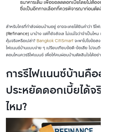
ธนาคารเดิม เพื่อขอลดดอกเบี้ยโดยไม่ต้องย้ายธนาคาร 
ซึ่งเป็นอีกทางเลือกที่ควรพิจารณาก่อนตัดสินใจ
สำหรับใครที่กำลังผ่อนบ้านอยู่ อาจจะเคยได้ยินคำว่า รีไฟแนนซ์บ้าน 
(Refinance)
 มาบ้าง แต่ก็ยังลังเล ไม่แน่ใจว่าจำเป็นไหม หรือทำแล้วจะ
คุ้มจริงหรือเปล่า? 
Bangkok CitiSmart
 จะพาไปไขข้อสงสัยเรื่องรี
ไฟแนนซ์บ้านแบบง่าย ๆ เปรียบเทียบข้อดี-ข้อเสีย ไปจนถึงวิธีตัดสินใจว่า 
ตอนไหนควรรีไฟแนนซ์ เพื่อให้คนผ่อนบ้านตัดสินใจได้อย่างมั่นใจ
การรีไฟแนนซ์บ้านคืออะไร?
ประหยัดดอกเบี้ยได้จริง
ไหม?