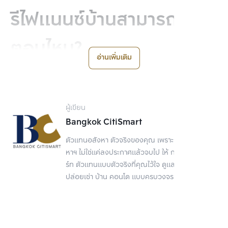
รีไฟแนนซ์บ้านสามารถทำได้
ตอนไหน?
อ่านเพิ่มเติม
ผู้เขียน
Bangkok CitiSmart
ตัวแทนอสังหา ตัวจริงของคุณ เพราะการขายอสัง
หาฯ ไม่ใช่แค่ลงประกาศแล้วจบไป ให้ กรุงเทพ ซิตี้สมา
ร์ท ตัวแทนแบบตัวจริงที่คุณไว้ใจ ดูแลเรื่องขาย
ปล่อยเช่า บ้าน คอนโด แบบครบวงจร
การรีไฟแนนซ์บ้านสามารถทำได้เมื่อผ่อนบ้านกับธนาคารเดิมมาแล้วอย่าง