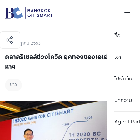
ซื้อ
24 กรกฎาคม 2563
ตลาดรีเซลล์ช่วงโควิด ยุคทองของเอเย่นท์อสัง
เช่า
หาฯ
โปรโมชัน
ข่าว
บทความ
Agent Par