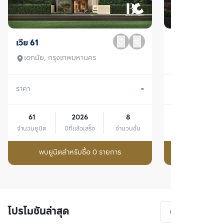
เวีย 34
เวีย 61
ทองหล่อ, กรุ
เอกมัย, กรุงเทพมหานคร
ราคา
ราคา
-
45
61
2026
8
จำนวนยูนิต
ป
จำนวนยูนิต
ปีที่แล้วเสร็จ
จำนวนชั้น
พบยูนิตสำ
พบยูนิตสำหรับซื้อ 0 รายการ
โปรโมชันล่าสุด
ดูทั้งหมด