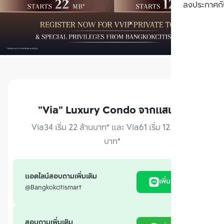
ลงประกาศกั
"Via" Luxury Condo จากแสนสิริ
Via34 เริ่ม 22 ล้านบาท* และ Via61 เริ่ม 12.9 ล้าน
บาท*
แอดไลน์สอบถามเพิ่มเติม
เพิ่มเพื่อน
@Bangkokcitismart
สอบถามเพิ่มเติม