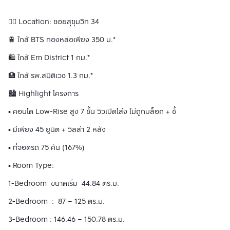
👉🏻
Location: ซอยสุขุมวิท 34
🚆
ใกล้ BTS ทองหล่อเพียง 350 ม.*
🛍
️ ใกล้ Em District 1 กม.*
🏥
ใกล้ รพ.สมิติเวช 1.3 กม.*
🏙
️ Highlight โครงการ
▪
คอนโด Low-Rise สูง 7 ชั้น วิวเปิดโล่ง ไม่ถูกบล็อก + ชั้นใต้ดิน 3 ชั้น
▪
มีเพียง 45 ยูนิต + วิลล่า 2 หลัง
▪
ที่จอดรถ 75 คัน (167%)
▪
Room Type:
1-Bedroom
ขนาดเริ่ม
44.84
ตร.ม.
2-Bedroom
:
87 – 125
ตร.ม.
3-Bedroom : 146.46 – 150.78
ตร.ม.