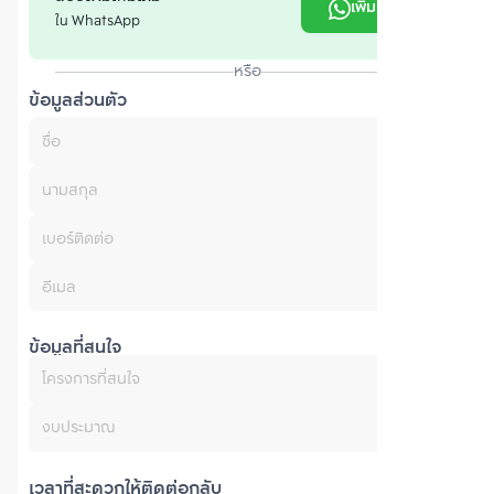
เพิ่มเพื่อน
ใน WhatsApp
หรือ
ข้อมูลส่วนตัว
ข้อมูลที่สนใจ
โครงการที่สนใจ
งบประมาณ
เวลาที่สะดวกให้ติดต่อกลับ