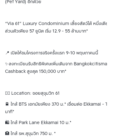
(Pet Yard) อีกด้วย
“Via 61” Luxury Condominium
เลี้ยงสัตว์ได้ หนึ่งเดียวในสุขุมวิท
61
ส่วนตัวเพียง
57
ยูนิต เริ่ม
12.9 - 55
ล้านบาท*
📍
เปิดให้ชมโครงการจริงครั้งแรก 9-10 พฤษภาคมนี้
✨
ลงทะเบียนรับสิทธิพิเศษเพิ่มเติมจาก
Bangkokcitismart รับ
Cashback สูงสุด 150,000 บาท*
👉🏻
Location: ซอยสุขุมวิท 61
🚆
ใกล้ BTS เอกมัยเพียง 370 ม.* เชื่อมต่อ Ekkamai - Thonglor ใน 1
นาที*
🛍
️ ใกล้ Park Lane Ekkamai 10 ม.*
🏥
ใกล้ รพ.สุขุมวิท 750 ม. *